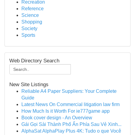
Recreation
Reference
Science
Shopping
Society
Sports
Web Directory Search
New Site Listings
Reliable A4 Paper Suppliers: Your Complete
Guide
Latest News On Commercial litigation law firm
How Much Is it Worth For ie777game app
Book cover design - An Overview
Gái Gọi Sài Thành Phố Ẩn Phía Sau Vẻ Xinh...
AlphaSat AlphaPlay Plus 4K: Tudo o que Você