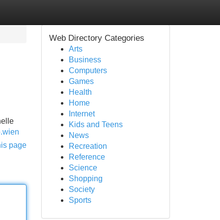
Web Directory Categories
Arts
Business
Computers
Games
Health
Home
Internet
elle
Kids and Teens
o.wien
News
his page
Recreation
Reference
Science
Shopping
Society
Sports