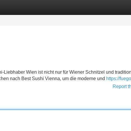
Categories
Register
Login
-Liebhaber Wien ist nicht nur für Wiener Schnitzel und tradition
chen nach Best Sushi Vienna, um die moderne und
https://fueg
Report t