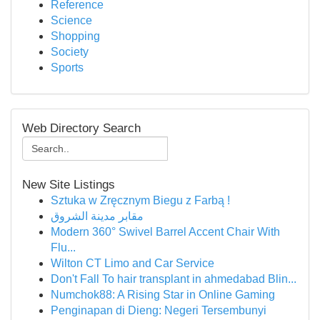
Reference
Science
Shopping
Society
Sports
Web Directory Search
New Site Listings
Sztuka w Zręcznym Biegu z Farbą !
مقابر مدينة الشروق
Modern 360° Swivel Barrel Accent Chair With
Flu...
Wilton CT Limo and Car Service
Don't Fall To hair transplant in ahmedabad Blin...
Numchok88: A Rising Star in Online Gaming
Penginapan di Dieng: Negeri Tersembunyi