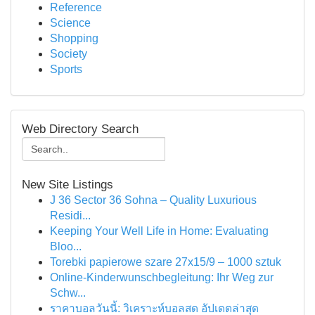
Reference
Science
Shopping
Society
Sports
Web Directory Search
New Site Listings
J 36 Sector 36 Sohna – Quality Luxurious
Residi...
Keeping Your Well Life in Home: Evaluating
Bloo...
Torebki papierowe szare 27x15/9 – 1000 sztuk
Online-Kinderwunschbegleitung: Ihr Weg zur
Schw...
ราคาบอลวันนี้: วิเคราะห์บอลสด อัปเดตล่าสุด