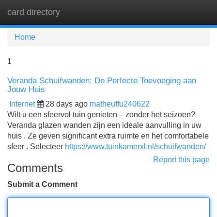
card directory
Tog
navi
Home
1
Veranda Schuifwanden: De Perfecte Toevoeging aan
Jouw Huis
Internet
28 days ago
matheuffu240622
Wilt u een sfeervol tuin genieten – zonder het seizoen?
Veranda glazen wanden zijn een ideale aanvulling in uw
huis . Ze geven significant extra ruimte en het comfortabele
sfeer . Selecteer
https://www.tuinkamerxl.nl/schuifwanden/
Report this page
Comments
Submit a Comment