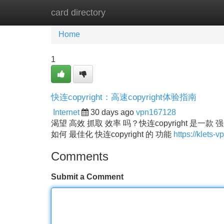
card directory
Home
New Site Listings
Add Site
Home
1
快连copyright：高速copyright体验指南
Internet
30 days ago
vpn167128
渴望 高效 抓取 效率 吗？快连copyright 是一款 强
如何 最佳化 快连copyright 的 功能
https://klets-
Comments
Submit a Comment