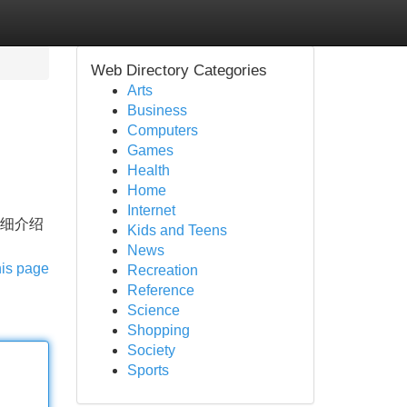
Web Directory Categories
Arts
Business
Computers
Games
Health
Home
Internet
 详细介绍
Kids and Teens
News
his page
Recreation
Reference
Science
Shopping
Society
Sports