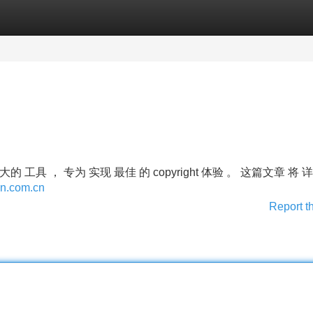
Categories
Register
Login
大的 工具 ， 专为 实现 最佳 的 copyright 体验 。 这篇文章 将
vpn.com.cn
Report t