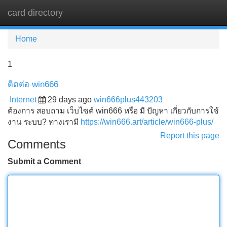
card directory
Tog
navi
Home
1
ติดต่อ win666
Internet
29 days ago
win666plus443203
ต้องการ สอบถาม เว็บไซต์ win666 หรือ มี ปัญหา เกี่ยวกับการใช้
งาน ระบบ? ทางเรามี
https://win666.art/article/win666-plus/
Report this page
Comments
Submit a Comment