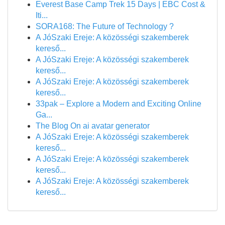
Everest Base Camp Trek 15 Days | EBC Cost &
Iti...
SORA168: The Future of Technology ?
A JóSzaki Ereje: A közösségi szakemberek
kereső...
A JóSzaki Ereje: A közösségi szakemberek
kereső...
A JóSzaki Ereje: A közösségi szakemberek
kereső...
33pak – Explore a Modern and Exciting Online
Ga...
The Blog On ai avatar generator
A JóSzaki Ereje: A közösségi szakemberek
kereső...
A JóSzaki Ereje: A közösségi szakemberek
kereső...
A JóSzaki Ereje: A közösségi szakemberek
kereső...