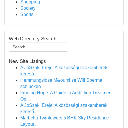
Shopping
Society
Sports
Web Directory Search
New Site Listings
A JóSzaki Ereje: A közösségi szakemberek
kereső...
Hemmungslose M&ouml;se Will Sperma
schlucken
Finding Hope: A Guide to Addiction Treatment
Op...
A JóSzaki Ereje: A közösségi szakemberek
kereső...
Marbella Twintowers 5 BHK Sky Residence
Layout ...