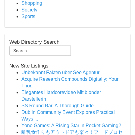
Shopping
Society
Sports
Web Directory Search
New Site Listings
Unbekannt Fakten über Seo Agentur
Acquire Research Compounds Digitally: Your
Thor...
Elegantes Hardcorevideo Mit blonder
Darstellerin
SS Round Bar: A Thorough Guide
Dublin Community Event Explores Practical
Ways ...
Yono Games: A Rising Star in Pocket Gaming?
離乳食作りもアウトドアも楽々！フードプロセ