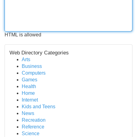
HTML is allowed
Web Directory Categories
Arts
Business
Computers
Games
Health
Home
Internet
Kids and Teens
News
Recreation
Reference
Science