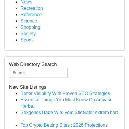
News
Recreation
Reference
Science
Shopping
Society
Sports
Web Directory Search
New Site Listings
Better Visibility With Proven SEO Strategies
Essential Things You Must Know On Adivasi
Herba...
Sexgeiles Babe Wird vom Stiefvater extrem hart
...
Top Crypto Betting Sites : 2026 Projections