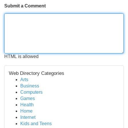
Submit a Comment
HTML is allowed
Web Directory Categories
Arts
Business
Computers
Games
Health
Home
Internet
Kids and Teens