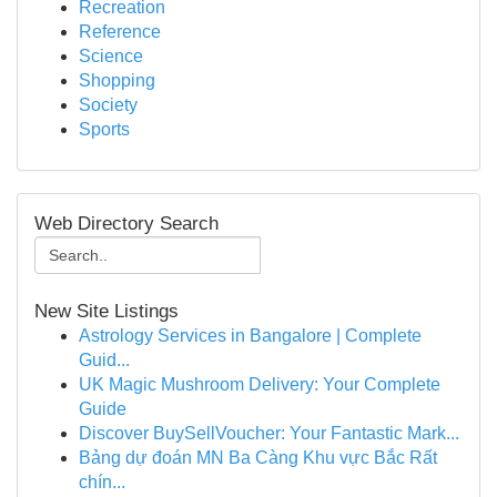
Recreation
Reference
Science
Shopping
Society
Sports
Web Directory Search
New Site Listings
Astrology Services in Bangalore | Complete
Guid...
UK Magic Mushroom Delivery: Your Complete
Guide
Discover BuySellVoucher: Your Fantastic Mark...
Bảng dự đoán MN Ba Càng Khu vực Bắc Rất
chín...