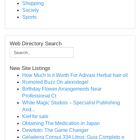
Shopping
Society
Sports
Web Directory Search
New Site Listings
How Much Is it Worth For Adivasi Herbal hair oil
Rumored Buzz On alexistogel
Birthday Flower Arrangements Near
Professional Ct
White Magic Studios – Specialist Publishing
And...
Kief for sale
Obtaining The Medication in Japan
Dewitoto: The Game Changer
Geladeira Consul 334 Litros: Guia Completo e