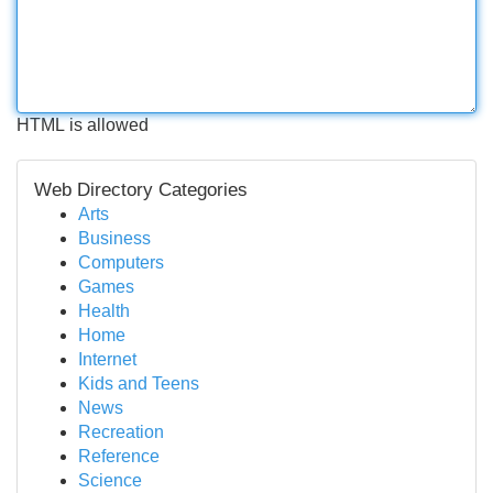
HTML is allowed
Web Directory Categories
Arts
Business
Computers
Games
Health
Home
Internet
Kids and Teens
News
Recreation
Reference
Science