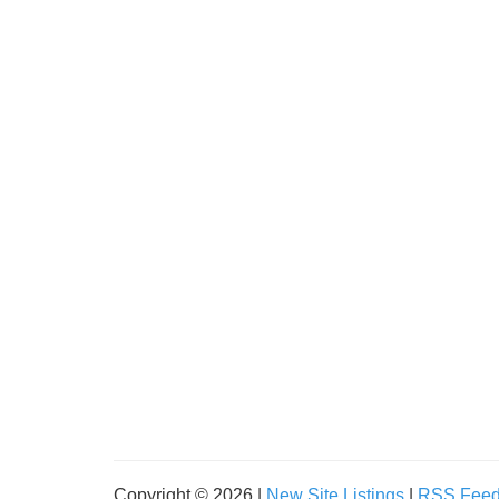
Copyright © 2026 |
New Site Listings
|
RSS Fee