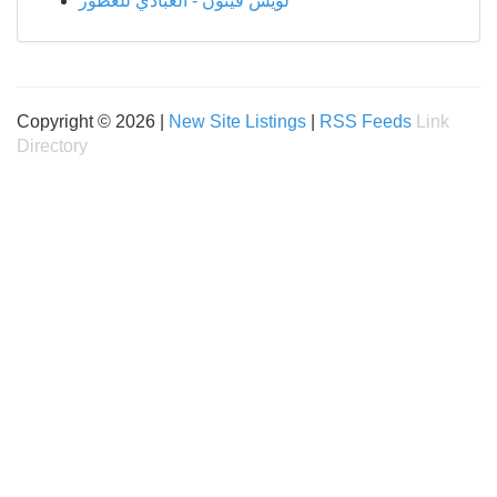
لويس فيتون - العبادي للعطور
Copyright © 2026 |
New Site Listings
|
RSS Feeds
Link
Directory