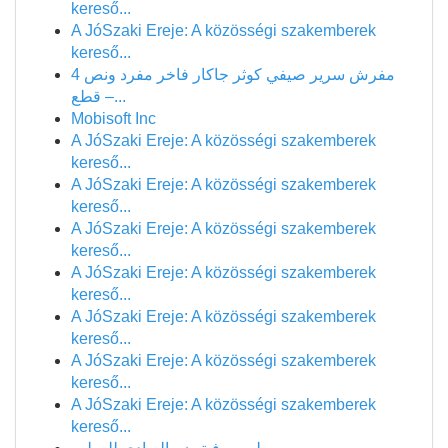
kereső...
A JóSzaki Ereje: A közösségi szakemberek
kereső...
مفرش سرير صيفي كوثر جاكار فاخر مفرد ونص 4
قطع –...
Mobisoft Inc
A JóSzaki Ereje: A közösségi szakemberek
kereső...
A JóSzaki Ereje: A közösségi szakemberek
kereső...
A JóSzaki Ereje: A közösségi szakemberek
kereső...
A JóSzaki Ereje: A közösségi szakemberek
kereső...
A JóSzaki Ereje: A közösségi szakemberek
kereső...
A JóSzaki Ereje: A közösségi szakemberek
kereső...
A JóSzaki Ereje: A közösségi szakemberek
kereső...