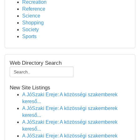
Recreation
Reference
Science
Shopping
Society
Sports
Web Directory Search
New Site Listings
A JóSzaki Ereje: A közösségi szakemberek
kereső...
A JóSzaki Ereje: A közösségi szakemberek
kereső...
A JóSzaki Ereje: A közösségi szakemberek
kereső...
A JóSzaki Ereje: A közösségi szakemberek