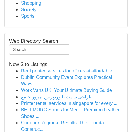
Shopping
Society
Sports
Web Directory Search
New Site Listings
Rent printer services for offices at affordable...
Dublin Community Event Explores Practical
Ways ...
Work Vans UK: Your Ultimate Buying Guide
طراحی سایت با وردپرس: مرور جامع
Printer rental services in singapore for every ...
BELLMORO Shoes for Men – Premium Leather
Shoes ...
Conquer Regional Results: This Florida
Construc...