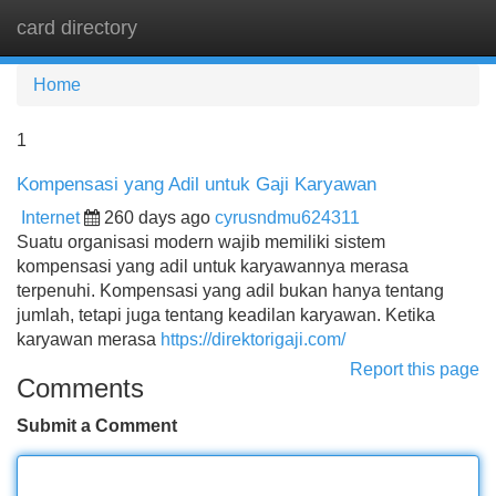
card directory
Tog
navi
Home
1
Kompensasi yang Adil untuk Gaji Karyawan
Internet
260 days ago
cyrusndmu624311
Suatu organisasi modern wajib memiliki sistem
kompensasi yang adil untuk karyawannya merasa
terpenuhi. Kompensasi yang adil bukan hanya tentang
jumlah, tetapi juga tentang keadilan karyawan. Ketika
karyawan merasa
https://direktorigaji.com/
Report this page
Comments
Submit a Comment